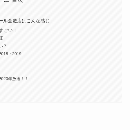
モール倉敷店はこんな感じ
がすごい！
保証！！
い？
18・2019
020年放送！！