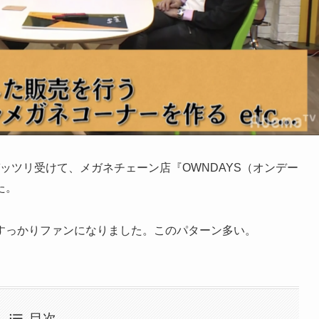
ガッツリ受けて、メガネチェーン店『OWNDAYS（オンデー
た。
すっかりファンになりました。このパターン多い。
目次