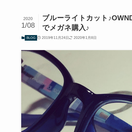
ブルーライトカット♪OWN
2020
1/08
でメガネ購入♪
2019年11月24日
2020年1月8日
BLOG