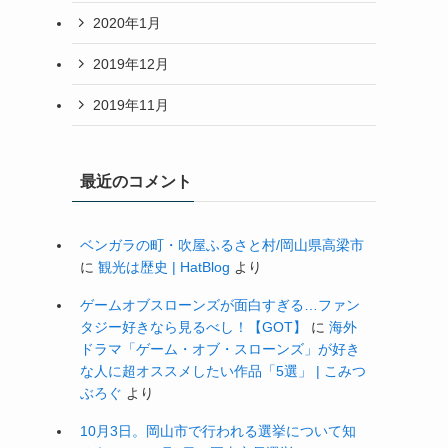
2020年1月
2019年12月
2019年11月
最近のコメント
ベンガラの町・吹屋ふるさと村/岡山県高梁市
に
観光は歴史 | HatBlog
より
ゲームオブスローンズが面白すぎる…ファン
タジー好きなら見るべし！【GOT】
に
海外
ドラマ「ゲーム・オブ・スローンズ」が好き
な人に超オススメしたい作品「5選」 | こみつ
ぶろぐ
より
10月3日。岡山市で行われる選挙について知