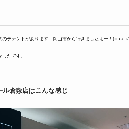
テナントがあります。岡山市から行きましたよー！(=ﾟωﾟ)ﾉ
かったです。
モール倉敷店はこんな感じ