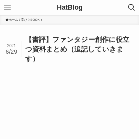
HatBlog
ホーム
学び
BOOK
【書評】ファンタジー創作に役立
2021
つ資料まとめ（追記していきま
6/29
す）