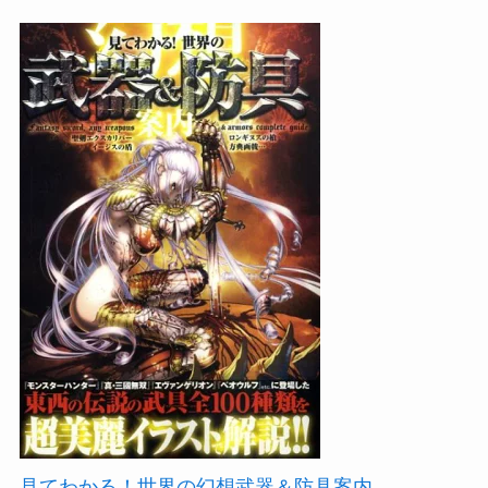
見てわかる！世界の幻想武器＆防具案内