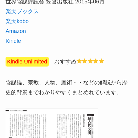
世界陰謀評議会 笠倉出版社 2015年06月
楽天ブックス
楽天kobo
Amazon
Kindle
Kindle Unlimited
おすすめ
陰謀論、宗教、人物、魔術・・などの解説から歴
史的背景までわかりやすくまとめれています。